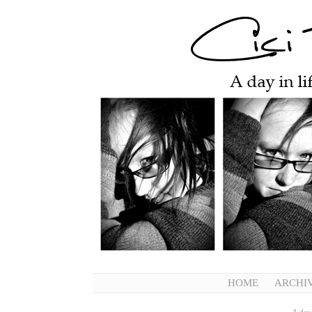
HOME
ARCHI