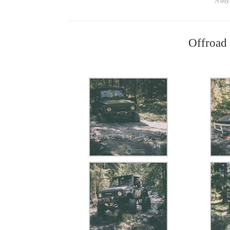
A day 
Offroad