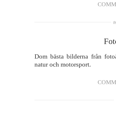
COMM
d
Fot
Dom bästa bilderna från foto
natur och motorsport.
COMM