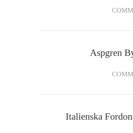
COMM
Aspgren By
COMM
Italienska Fordon