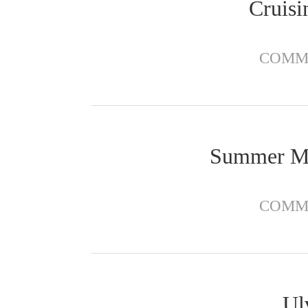
Cruisi
COMM
Summer Me
COMM
Ulv