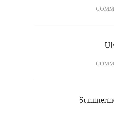
COMM
Ulv
COMM
Summermee