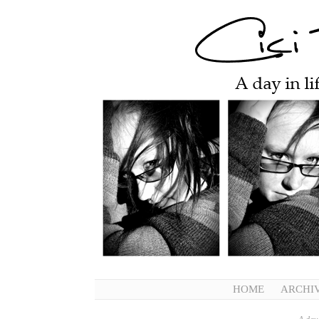
HOME
ARCHI