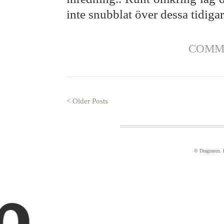
inte snubblat över dessa tidigar
COMM
< Older Posts
© Dragonezz.