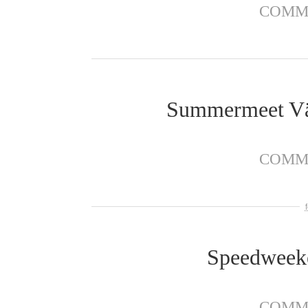
COMM
Summermeet Väs
COMM
Speedweek
COMM