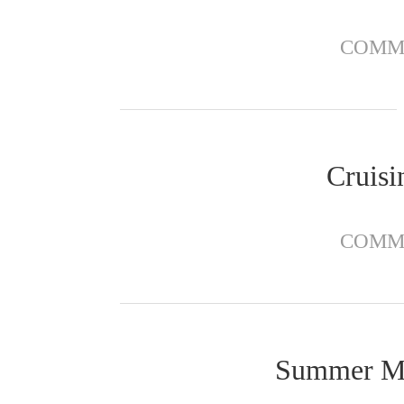
COMM
Cruisi
COMM
Summer Me