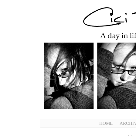
HOME
ARCHI