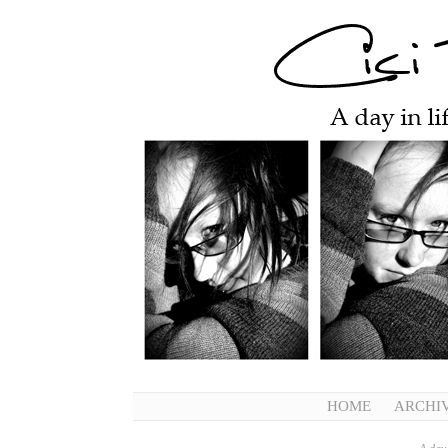
HOME
ARCHI