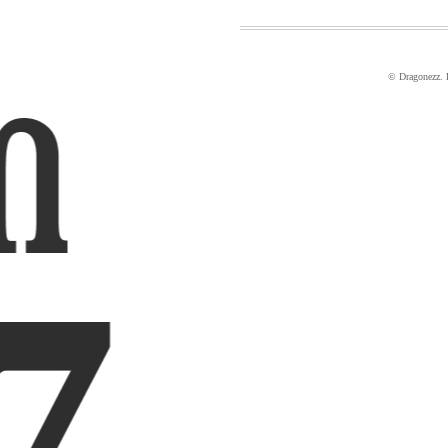
© Dragonezz.