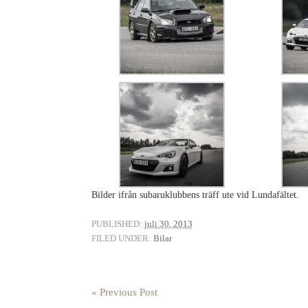
Bilder ifrån subaruklubbens träff ute vid Lundafältet.
PUBLISHED:
juli 30, 2013
FILED UNDER:
Bilar
« Previous Post