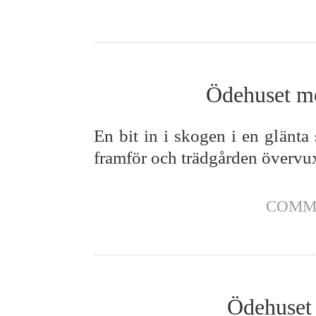
Ödehuset me
En bit in i skogen i en glänta
framför och trädgården övervu
COMM
Ödehuset 