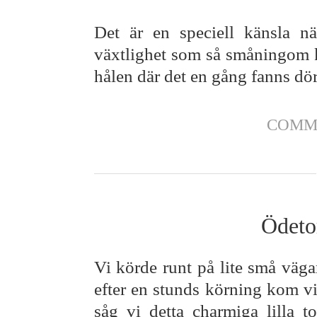
Det är en speciell känsla n
växtlighet som så småningom 
hålen där det en gång fanns dör
COMM
Ödeto
Vi körde runt på lite små väg
efter en stunds körning kom vi 
såg vi detta charmiga lilla t