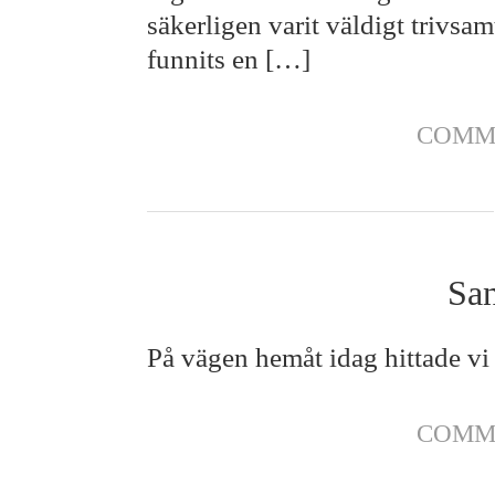
säkerligen varit väldigt trivsa
funnits en […]
COMM
San
På vägen hemåt idag hittade vi 
COMM