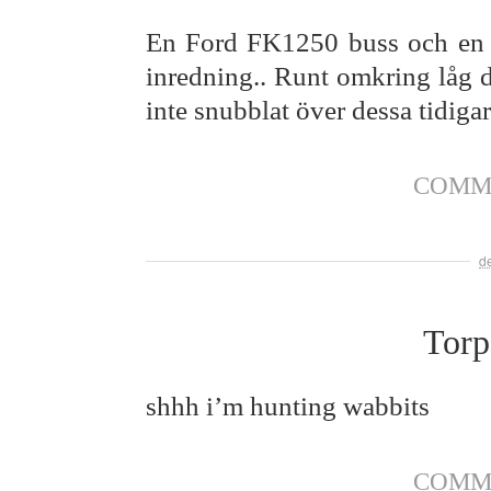
En Ford FK1250 buss och en 
inredning.. Runt omkring låg di
inte snubblat över dessa tidigar
COMM
d
Torp
shhh i’m hunting wabbits
COMM