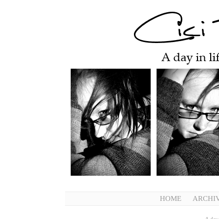
HOME
ARCHI