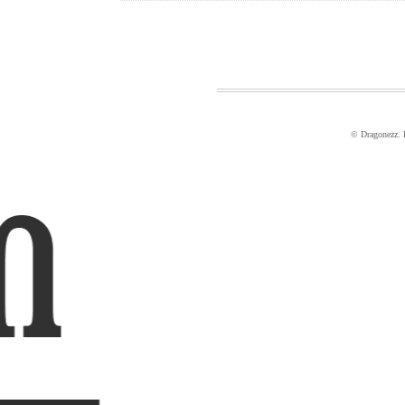
© Dragonezz.