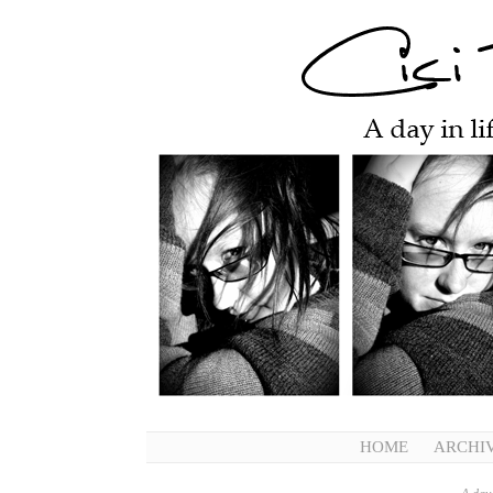
HOME
ARCHI