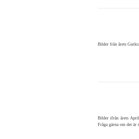
Bilder från årets Gurkra
Bilder ifrån årets Apr
Fråga gärna om det är 