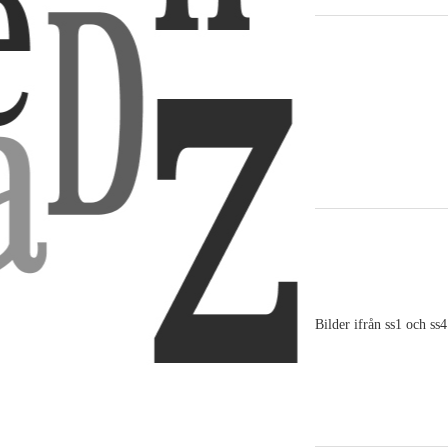
Bilder ifrån ss1 och ss