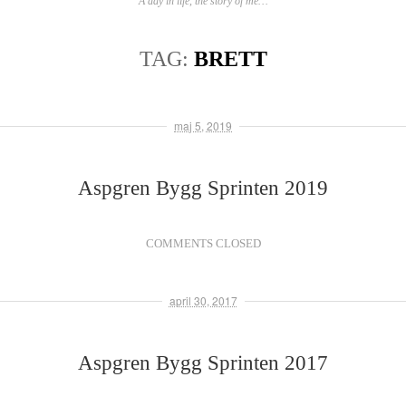
A day in life, the story of me…
TAG:
BRETT
maj 5, 2019
Aspgren Bygg Sprinten 2019
COMMENTS CLOSED
april 30, 2017
Aspgren Bygg Sprinten 2017