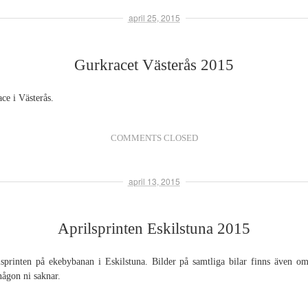
april 25, 2015
Gurkracet Västerås 2015
ce i Västerås.
COMMENTS CLOSED
april 13, 2015
Aprilsprinten Eskilstuna 2015
ilsprinten på ekebybanan i Eskilstuna. Bilder på samtliga bilar finns även om
någon ni saknar.