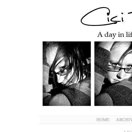
HOME
ARCHI