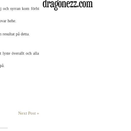
j och syrran kom förbi
ovar hehe.
resultat på detta.
 lyste överallt och alla
på.
Next Post »