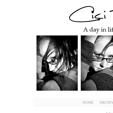
HOME
ARCHI