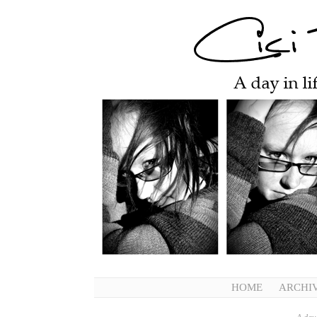
HOME
ARCHI