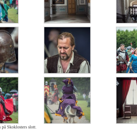
 på Skoklosters slott.