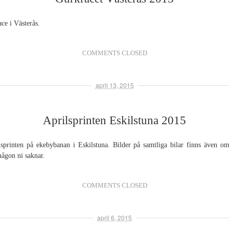
ce i Västerås.
COMMENTS CLOSED
april 13, 2015
Aprilsprinten Eskilstuna 2015
ilsprinten på ekebybanan i Eskilstuna. Bilder på samtliga bilar finns även om
någon ni saknar.
COMMENTS CLOSED
april 6, 2015