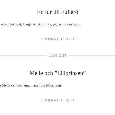
En tur till Fullerö
acroobjektivet, fungerar riktigt bra, jag är mycket nöjd.
COMMENTS CLOSED
april 6, 2015
Melle och ”Lillprinsen”
s Melle och den ännu namnlöse lillprinsen.
COMMENTS CLOSED