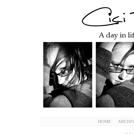
HOME
ARCHI