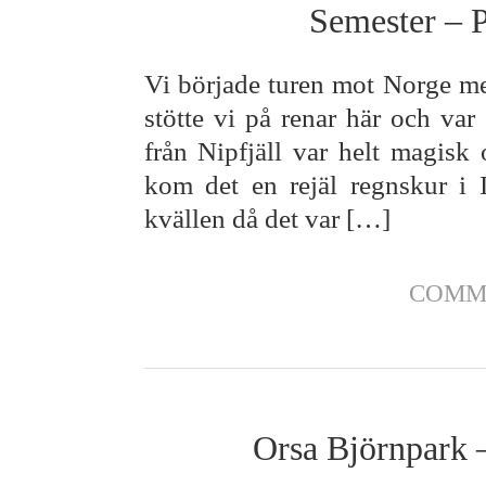
Semester – 
Vi började turen mot Norge me
stötte vi på renar här och var v
från Nipfjäll var helt magisk 
kom det en rejäl regnskur i 
kvällen då det var […]
COMM
Orsa Björnpark –