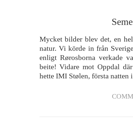
Semes
Mycket bilder blev det, en he
natur. Vi körde in från Sverig
enligt Rørosborna verkade va
beite! Vidare mot Oppdal där 
hette IMI Stølen, första natten i
COMM