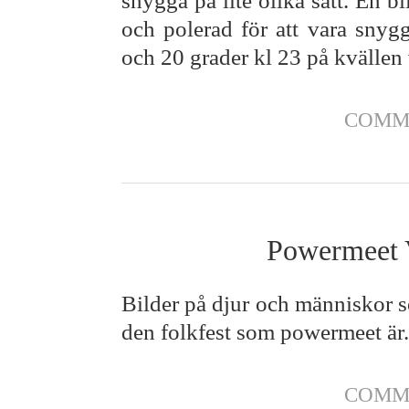
snygga på lite olika sätt. En b
och polerad för att vara snygg
och 20 grader kl 23 på kvällen v
COMM
Powermeet V
Bilder på djur och människor s
den folkfest som powermeet är.
COMM