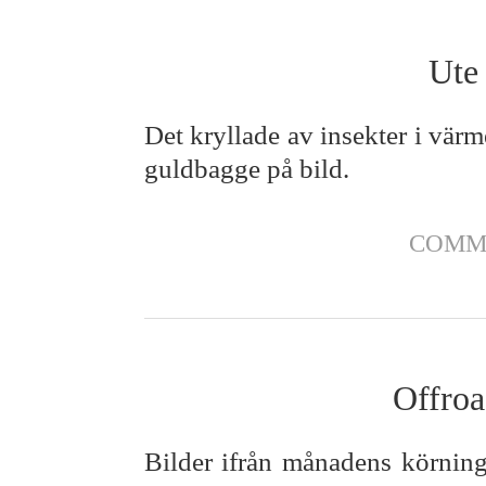
Ute 
Det kryllade av insekter i värm
guldbagge på bild.
COMM
Offroa
Bilder ifrån månadens körning