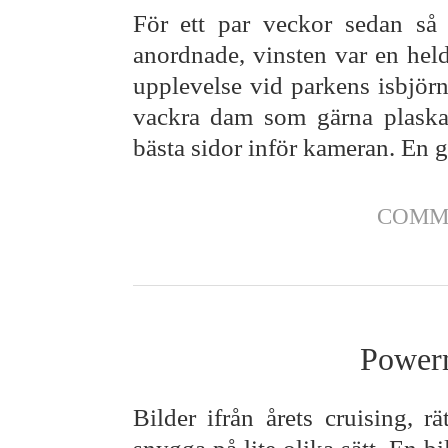
För ett par veckor sedan så
anordnade, vinsten var en held
upplevelse vid parkens isbjörn
vackra dam som gärna plaskad
bästa sidor inför kameran. En 
COMM
Powerm
Bilder ifrån årets cruising, r