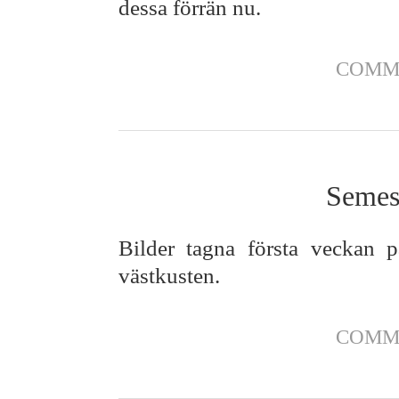
dessa förrän nu.
COMM
Semes
Bilder tagna första veckan 
västkusten.
COMM