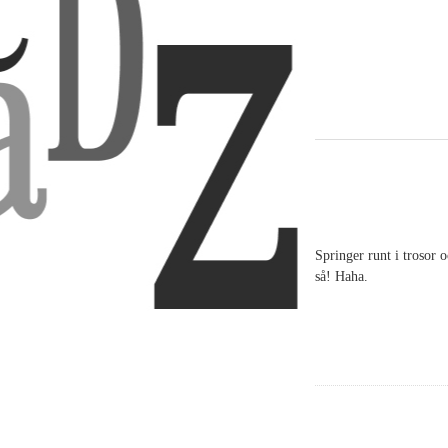
Springer runt i trosor 
så! Haha.